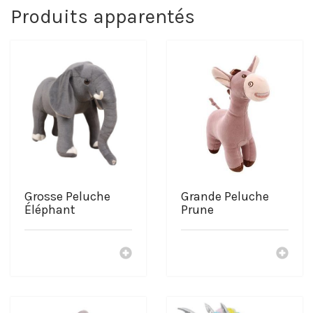
Peluche en forme de licorne de haute qualité
Produits apparentés
Ultra douce
Peluche Hippopotame
Composition de la peluche : coton
Lavage à la main préférable
Peluche Hibou et Chouette
Choisir la Boutique La
Peluche Flamant Rose
Peluche
Peluche Ours Polaire
Service Français
Livraison gratuite
Peluche Zèbre
Paiement sécurisé à 100%
Des peluches licornes pas chers
Nos peluches sont fabriquées avec passion
Peluche Cerf
Grosse Peluche
Grande Peluche
Éléphant
Prune
Peluche Axolotl
Peluche Narval
Gros Ours en Peluche
Nounours