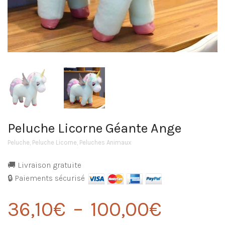
Nourriture
Sac à dos peluche
Doudou Ours
Peluche Cheval
Peluche Pikachu
Peluche One Piece
Peluche Pokémon
Peluche Marvel
Réversible
Doudou Panda
Peluche Chien
Peluche Chihiro
Peluche Dragon Ball
Peluche Minecraft
Peluche Avocat
Peluche Star Wars
Peluche Dinosaure
Peluche Grinch
Peluche Demon Slayer
Peluche Among Us
Peluche Banane
Peluche Roi Lion
0
Panier
Peluche Éléphant
Peluche Squid Game
Peluche Fairy Tail
Peluche Animal Crossing
Peluche Carotte
Peluche Coco
Peluche Girafe
Peluche Batman
Peluche Jujutsu Kaisen
Peluche Mario
Peluche Fraise
Peluche La Reine des Neiges
Peluche Licorne Géante Ange
Peluche Koala
Peluche South Parks
Peluche Tokyo Revengers
Peluche Fall Guys
Peluche Citrouille
Peluche Ratatouille
Peluche
,
Peluche Licorne
,
Peluches Animaux
Peluche Lama et Alpaga
Peluche Harry Potter
Peluche Hunter X Hunter
Peluche Angry Birds
Peluche Sushi
Peluche Dumbo
🚚 Livraison gratuite
Peluche Lapin
Peluche Tortue Ninja
Peluche Genshin
Peluche Zelda
Peluche Baguette
Peluche Wall-e
🔒 Paiements sécurisé
Peluche Licorne
Peluche Shrek
Peluche My Hero Academia
Peluche Plante VS Zombies
Peluche Saucisse
36,10
€
–
100,00
€
Peluche Lion
Peluche les Animaux Fantastiques
Peluche Attaque des Titans
Peluche Fortnite
Peluche Crème Glacée