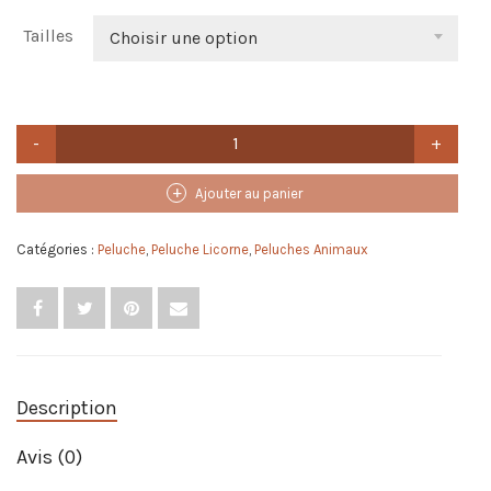
Tailles
Peluche Loup
Peluche Les Schtroumpfs
Peluche Tokyo Ghoul
Peluche League of Legends
Peluche Donut
Choisir une option
Peluche Panda
Peluche Pocoyo
Peluche Assassination Classroom
Peluche Sonic
Peluche Hamburger
Peluche Perroquet
Peluche Hello Kitty
Peluche Brawl Stars
Peluche Croissant
quantité
de
Peluche
Peluche Renard
Peluche Bob L’Éponge
Peluche Brioche
Licorne
Ajouter au panier
Géante
Peluche Requin
Peluche Pat’ Patrouille
Peluche Pot de Yaourt
Ange
Catégories :
Peluche
,
Peluche Licorne
,
Peluches Animaux
Peluche Serpent
Peluche Garfield
Peluche Tasse
Peluche Singe
Peluche Oeuf
Peluche Vache
Description
Peluche Taureau
Avis (0)
Peluche Tortue