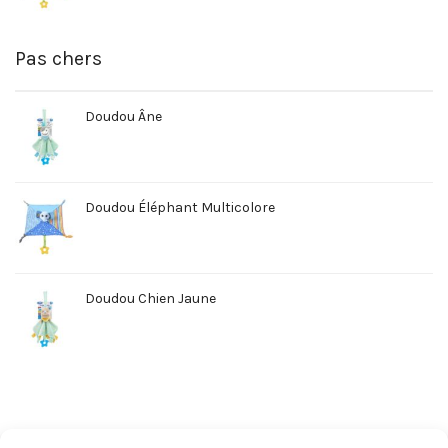
Peluche Rat
Pas chers
Peluche Jaguar
Doudou Âne
Peluche Blaireau
Peluche Kangourou
Doudou Éléphant Multicolore
Peluche Cafard
Peluche Espadon
Doudou Chien Jaune
Peluche Lézard
Peluche Toucan