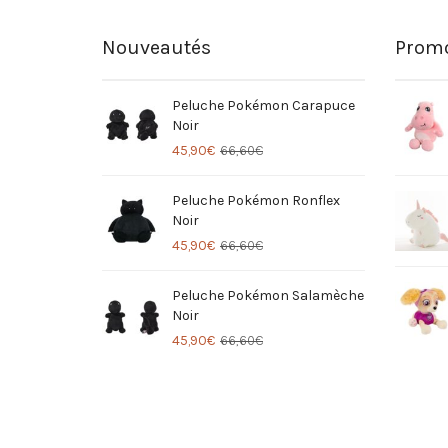
Nouveautés
Promo
Peluche Pokémon Carapuce
Noir
45,90
€
66,60
€
Peluche Pokémon Ronflex
Noir
45,90
€
66,60
€
Peluche Pokémon Salamèche
Noir
45,90
€
66,60
€