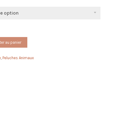
ne option
ter au panier
e
,
Peluches Animaux