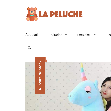
Accueil
Peluche
Doudou
An
Rupture de stock