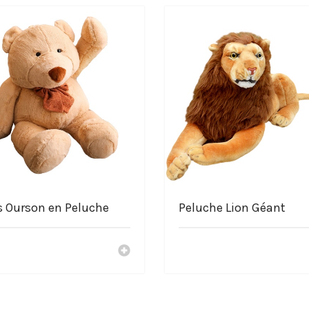
uche
s Ourson en Peluche
Peluche Lion Géant