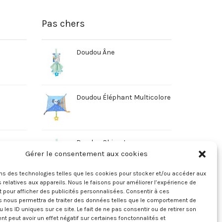
Pas chers
Doudou Âne
Doudou Éléphant Multicolore
Doudou Chien Jaune
Gérer le consentement aux cookies
ons des technologies telles que les cookies pour stocker et/ou accéder aux
 relatives aux appareils. Nous le faisons pour améliorer l’expérience de
t pour afficher des publicités personnalisées. Consentir à ces
s nous permettra de traiter des données telles que le comportement de
u les ID uniques sur ce site. Le fait de ne pas consentir ou de retirer son
 peut avoir un effet négatif sur certaines fonctonnalités et