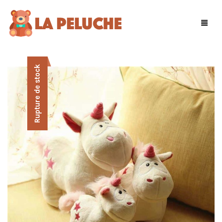
Rupture de stock
Accueil
Peluche
Doudou
Peluche Géante
Animaux
Peluche Kawaii
Doudou Chat
Personnages
Peluche Réaliste
Doudou Chien
Peluche Âne
Manga
Peluche Saint Valentin
Doudou Éléphant
Peluche Baleine
Peluche Totoro
Jeux Vidéo
Grosse Peluche
Doudou Lapin
Peluche Chat
Peluche Disney
Peluche Naruto