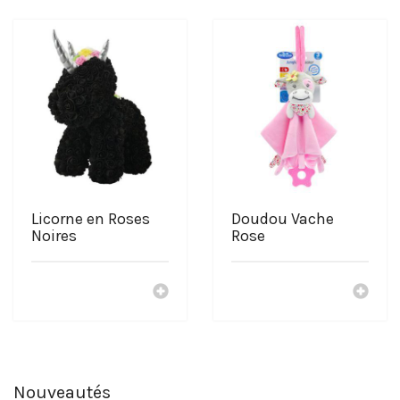
Nounours Géant
Ours en Peluche
Peluche Poussin
Peluche Paresseux
Peluche Poisson
Licorne en Roses
Doudou Vache
Noires
Rose
Peluche Escargot
Peluche Panthère
Peluche Calamar
Peluche Phoque
Nouveautés
Peluche Raie