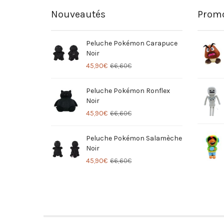
Nouveautés
Promo
Peluche Pokémon Carapuce
Noir
45,90
€
66,60
€
Peluche Pokémon Ronflex
Noir
45,90
€
66,60
€
Peluche Pokémon Salamèche
Noir
45,90
€
66,60
€