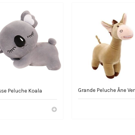
uche
Grande Peluche Âne Ver
sse Peluche Koala