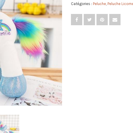
Catégories :
Peluche
,
Peluche Licorn