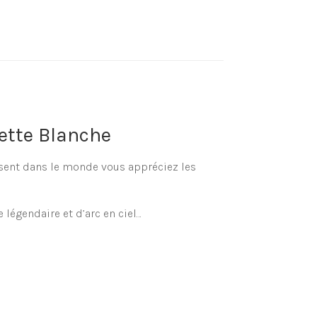
lette Blanche
résent dans le monde vous appréciez les
 légendaire et d’arc en ciel…