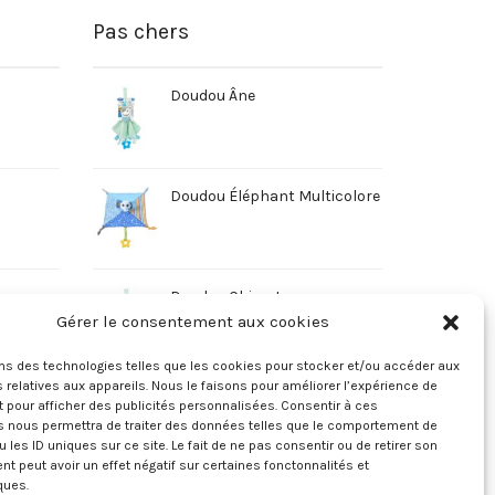
Pas chers
Doudou Âne
Doudou Éléphant Multicolore
Doudou Chien Jaune
Gérer le consentement aux cookies
ons des technologies telles que les cookies pour stocker et/ou accéder aux
 relatives aux appareils. Nous le faisons pour améliorer l’expérience de
t pour afficher des publicités personnalisées. Consentir à ces
s nous permettra de traiter des données telles que le comportement de
u les ID uniques sur ce site. Le fait de ne pas consentir ou de retirer son
 peut avoir un effet négatif sur certaines fonctonnalités et
ques.