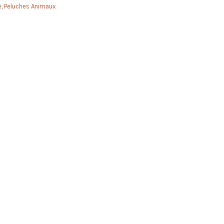
e
,
Peluches Animaux