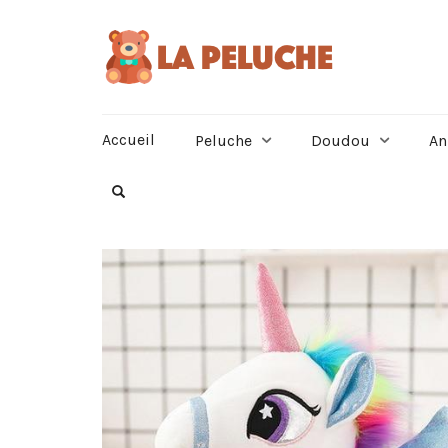
Accueil
Peluche
Doudou
An