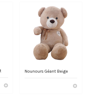
t
Nounours Géant Beige