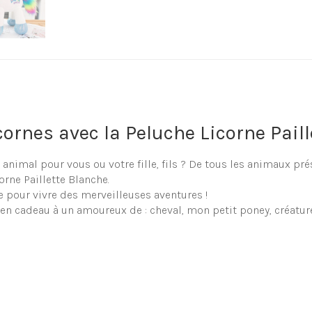
ornes avec la Peluche Licorne Pail
 animal pour vous ou votre fille, fils ? De tous les animaux p
orne Paillette Blanche.
 pour vivre des merveilleuses aventures !
 en cadeau à un amoureux de : cheval, mon petit poney, créature
he Licorne Paillette Blanche