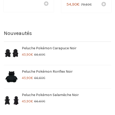
54,90
€
79,60
€
Nounours Géant
Ours en Peluche
Nouveautés
Peluche Poussin
Peluche Paresseux
Peluche Pokémon Carapuce Noir
45,90
€
66,60
€
Peluche Poisson
Peluche Escargot
Peluche Pokémon Ronflex Noir
45,90
€
66,60
€
Peluche Panthère
Peluche Calamar
Peluche Pokémon Salamèche Noir
45,90
€
66,60
€
Peluche Phoque
Peluche Raie