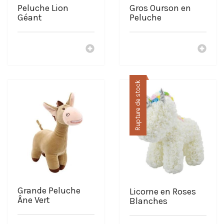
Peluche Lion
Gros Ourson en
Géant
Peluche
Peluche Hippopotame
Peluche Hibou et Chouette
Peluche Flamant Rose
Rupture de stock
Peluche Ours Polaire
Peluche Zèbre
Peluche Cerf
Peluche Axolotl
Peluche Narval
Grande Peluche
Licorne en Roses
Gros Ours en Peluche
Âne Vert
Blanches
Nounours