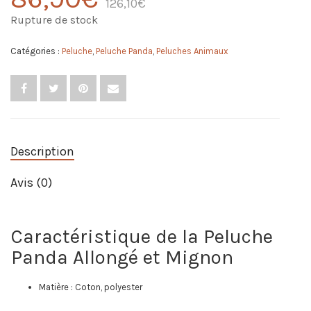
126,10
€
Rupture de stock
Peluche Loup
Peluche Les Schtroumpfs
Peluche Tokyo Ghoul
Peluche League of Legends
Peluche Donut
Catégories :
Peluche
,
Peluche Panda
,
Peluches Animaux
Peluche Panda
Peluche Pocoyo
Peluche Assassination Classroom
Peluche Sonic
Peluche Hamburger
Peluche Perroquet
Peluche Hello Kitty
Peluche Brawl Stars
Peluche Croissant
Peluche Renard
Peluche Bob L’Éponge
Peluche Brioche
Peluche Requin
Peluche Pat’ Patrouille
Peluche Pot de Yaourt
Description
Peluche Serpent
Peluche Garfield
Peluche Tasse
Avis (0)
Peluche Singe
Peluche Oeuf
Caractéristique de la Peluche
Peluche Vache
Panda Allongé et Mignon
Peluche Taureau
Matière : Coton, polyester
Peluche Tortue