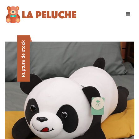
Rupture de stock
Accueil
Peluche
Doudou
Peluche Géante
Animaux
Peluche Kawaii
Doudou Chat
Personnages
Peluche Réaliste
Doudou Chien
Peluche Âne
Manga
Peluche Saint Valentin
Doudou Éléphant
Peluche Baleine
Peluche Totoro
Jeux Vidéo
Grosse Peluche
Doudou Lapin
Peluche Chat
Peluche Disney
Peluche Naruto