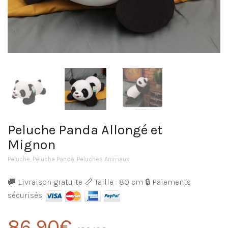
Nourriture
Sac à dos peluche
Doudou Ours
Peluche Cheval
Peluche Pikachu
Peluche One Piece
Peluche Pokémon
Peluche Marvel
Réversible
Doudou Panda
Peluche Chien
Peluche Chihiro
Peluche Dragon Ball
Peluche Minecraft
Peluche Avocat
Peluche Star Wars
Peluche Dinosaure
Peluche Grinch
Peluche Demon Slayer
Peluche Among Us
Peluche Banane
Peluche Roi Lion
0
Panier
Peluche Éléphant
Peluche Squid Game
Peluche Fairy Tail
Peluche Animal Crossing
Peluche Carotte
Peluche Coco
Peluche Girafe
Peluche Batman
Peluche Jujutsu Kaisen
Peluche Mario
Peluche Fraise
Peluche La Reine des Neiges
Peluche Panda Allongé et
Peluche Koala
Peluche South Parks
Peluche Tokyo Revengers
Peluche Fall Guys
Peluche Citrouille
Peluche Ratatouille
Mignon
Peluche Lama et Alpaga
Peluche Harry Potter
Peluche Hunter X Hunter
Peluche Angry Birds
Peluche Sushi
Peluche Dumbo
Peluche
,
Peluche Panda
,
Peluches Animaux
Peluche Lapin
Peluche Tortue Ninja
Peluche Genshin
Peluche Zelda
Peluche Baguette
Peluche Wall-e
🚚 Livraison gratuite 📏 Taille : 80 cm 🔒 Paiements
sécurisés
Peluche Licorne
Peluche Shrek
Peluche My Hero Academia
Peluche Plante VS Zombies
Peluche Saucisse
86,90
€
Peluche Lion
Peluche les Animaux Fantastiques
Peluche Attaque des Titans
Peluche Fortnite
Peluche Crème Glacée