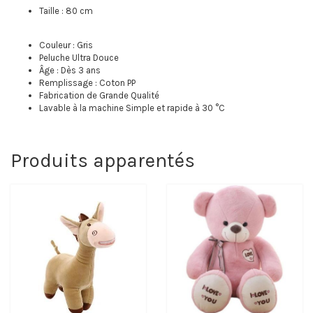
Taille : 80 cm
Peluche Tigre
Couleur : Gris
Peluche Loutre
Peluche Ultra Douce
Âge : Dès 3 ans
Remplissage : Coton PP
Peluche Souris
Fabrication de Grande Qualité
Lavable à la machine Simple et rapide à 30 °C
Peluche Crocodile
Peluche Caméléon
Produits apparentés
Peluche Pieuvre et Poulpe
Peluche Pingouin
Peluche Homard
Peluche Dragon
Peluche Dauphin