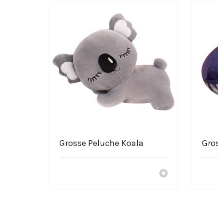
Grosse Peluche Koala
Gro