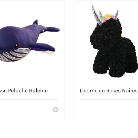
sse Peluche Baleine
Licorne en Roses Noires