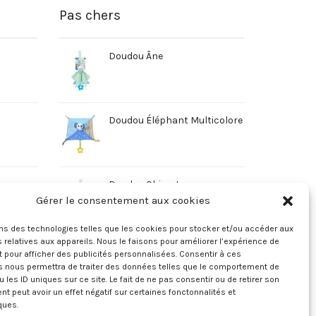
Pas chers
Doudou Âne
Doudou Éléphant Multicolore
Doudou Chien Jaune
Gérer le consentement aux cookies
ons des technologies telles que les cookies pour stocker et/ou accéder aux
 relatives aux appareils. Nous le faisons pour améliorer l’expérience de
t pour afficher des publicités personnalisées. Consentir à ces
s nous permettra de traiter des données telles que le comportement de
u les ID uniques sur ce site. Le fait de ne pas consentir ou de retirer son
 peut avoir un effet négatif sur certaines fonctonnalités et
ques.