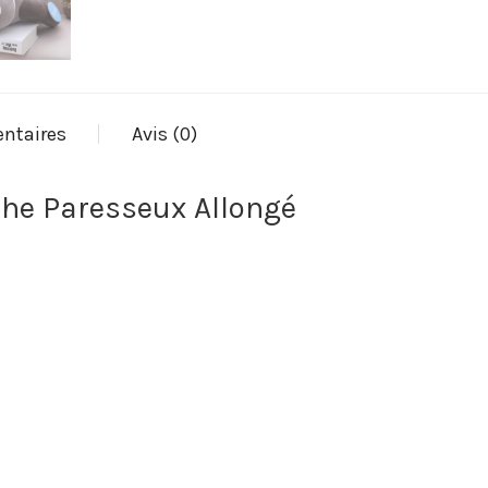
ntaires
Avis (0)
che Paresseux Allongé