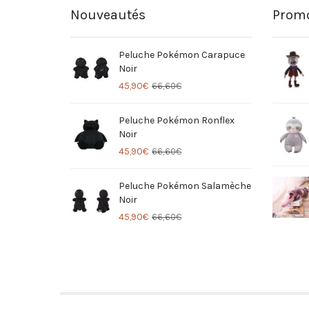
Nouveautés
Promo
Peluche Pokémon Carapuce
Noir
45,90
€
66,60
€
Peluche Pokémon Ronflex
Noir
45,90
€
66,60
€
Peluche Pokémon Salamèche
Noir
45,90
€
66,60
€