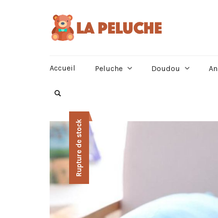
Accueil
Peluche
Doudou
An
Rupture de stock