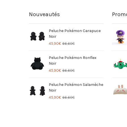
Nouveautés
Promo
Peluche Pokémon Carapuce
Noir
45,90
€
66,60
€
Peluche Pokémon Ronflex
Noir
45,90
€
66,60
€
Peluche Pokémon Salamèche
Noir
45,90
€
66,60
€