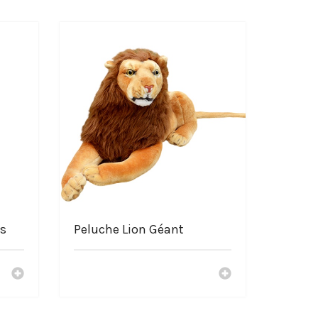
is
Peluche Lion Géant