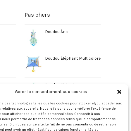
Pas chers
Doudou Âne
Doudou Éléphant Multicolore
Doudou Chien Jaune
Gérer le consentement aux cookies
ons des technologies telles que les cookies pour stocker et/ou accéder aux
 relatives aux appareils. Nous le faisons pour améliorer l’expérience de
t pour afficher des publicités personnalisées. Consentir à ces
s nous permettra de traiter des données telles que le comportement de
u les ID uniques sur ce site. Le fait de ne pas consentir ou de retirer son
 peut avoir un effet négatif sur certaines fonctonnalités et