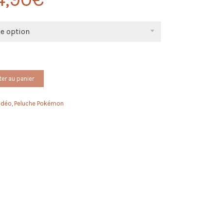
ne option
ter au panier
idéo
,
Peluche Pokémon