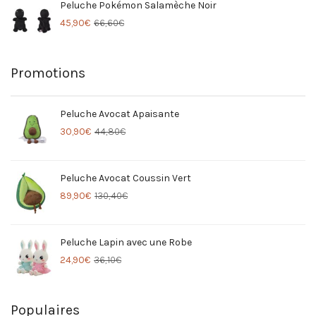
Peluche Pokémon Salamèche Noir
45,90
€
66,60
€
Peluche Raton Laveur
Peluche Oiseau
Promotions
Peluche Chevreuil
Peluche Avocat Apaisante
Peluche Chauve-souris
30,90
€
44,80
€
Peluche Rhinocéros
Peluche Avocat Coussin Vert
Peluche Léopard
89,90
€
130,40
€
Peluche Grenouille
Peluche Lapin avec une Robe
Peluche Hamster
24,90
€
36,10
€
Peluche Abeille
Populaires
Peluche Coccinelle