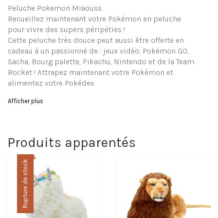
Peluche Pokemon Miaouss.
Peluche Tigre
Recueillez maintenant votre Pokémon en peluche
pour vivre des supers péripéties !
Peluche Loutre
Cette peluche très douce peut aussi être offerte en
cadeau à un passionné de : jeux vidéo, Pokémon GO,
Peluche Souris
Sacha, Bourg palette, Pikachu, Nintendo et de la Team
Rocket ! Attrapez maintenant votre Pokémon et
Peluche Crocodile
alimentez votre Pokédex
Caractéristique de la Peluche
Afficher plus
Peluche Caméléon
Pokemon Miaouss
Peluche Pieuvre et Poulpe
Peluche en forme de Pokémon de grande qualité
Produits apparentés
Ultra douce
Peluche Pingouin
Composition de la peluche : coton
Lavage à la main préférable
Rupture de stock
Peluche Homard
Choisir la Boutique La
Peluche Dragon
Peluche
Peluche Dauphin