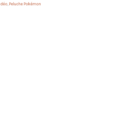
idéo
,
Peluche Pokémon