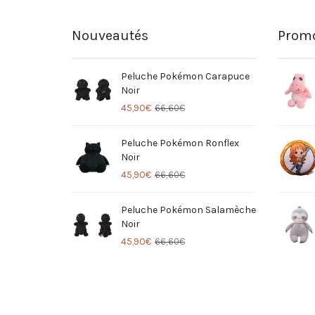
Nouveautés
Promo
Peluche Pokémon Carapuce
Noir
45,90
€
66,60
€
Peluche Pokémon Ronflex
Noir
45,90
€
66,60
€
Peluche Pokémon Salamèche
Noir
45,90
€
66,60
€