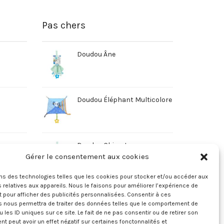
Pas chers
Doudou Âne
Doudou Éléphant Multicolore
Doudou Chien Jaune
Gérer le consentement aux cookies
ons des technologies telles que les cookies pour stocker et/ou accéder aux
 relatives aux appareils. Nous le faisons pour améliorer l’expérience de
t pour afficher des publicités personnalisées. Consentir à ces
s nous permettra de traiter des données telles que le comportement de
u les ID uniques sur ce site. Le fait de ne pas consentir ou de retirer son
 peut avoir un effet négatif sur certaines fonctonnalités et