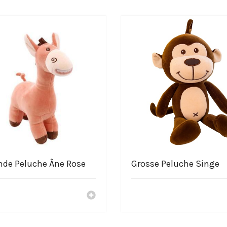
uche
ur de Pokémon !
nde Peluche Âne Rose
Grosse Peluche Singe