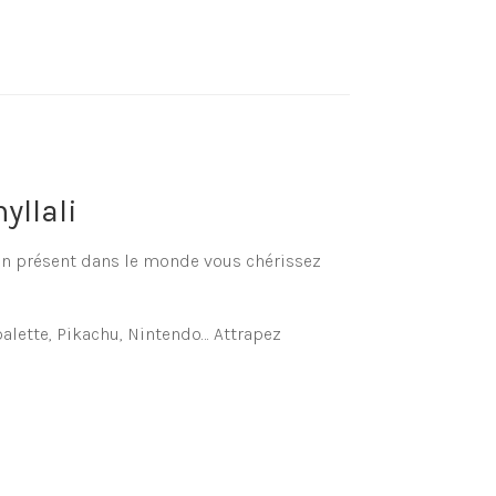
yllali
on présent dans le monde vous chérissez
palette, Pikachu, Nintendo… Attrapez