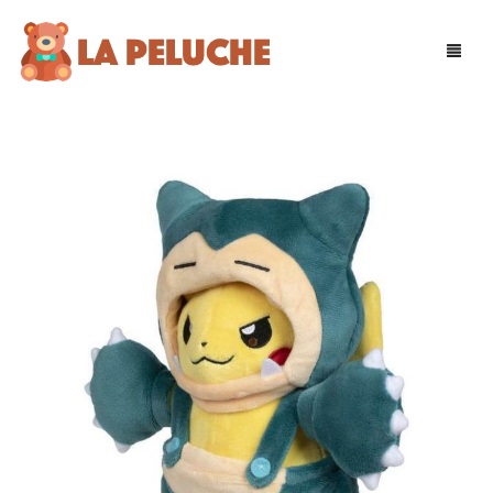
Accueil
Peluche
Doudou
Peluche Géante
Animaux
Peluche Kawaii
Doudou Chat
Personnages
Peluche Réaliste
Doudou Chien
Peluche Âne
Manga
Peluche Saint Valentin
Doudou Éléphant
Peluche Baleine
Peluche Totoro
Jeux Vidéo
Grosse Peluche
Doudou Lapin
Peluche Chat
Peluche Disney
Peluche Naruto