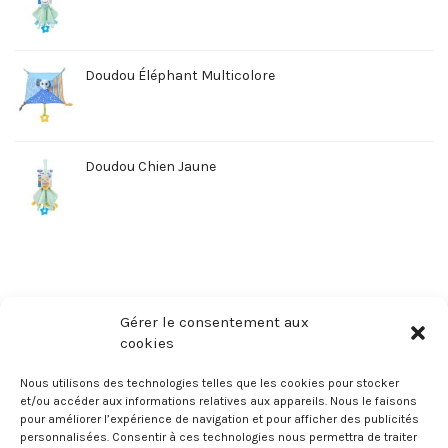
Peluche Rat
Doudou Éléphant Multicolore
Peluche Jaguar
Peluche Blaireau
Doudou Chien Jaune
Peluche Kangourou
Peluche Cafard
Peluche Espadon
Peluche Lézard
Accueil
Gérer le consentement aux
cookies
Blog
Peluche Toucan
Nous utilisons des technologies telles que les cookies pour stocker
F.A.Q.
et/ou accéder aux informations relatives aux appareils. Nous le faisons
pour améliorer l’expérience de navigation et pour afficher des publicités
Mentions légales
personnalisées. Consentir à ces technologies nous permettra de traiter