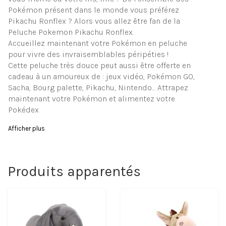
Pokémon présent dans le monde vous préférez
Peluche Tigre
Pikachu Ronflex ? Alors vous allez être fan de la
Peluche Pokemon Pikachu Ronflex.
Peluche Loutre
Accueillez maintenant votre Pokémon en peluche
pour vivre des invraisemblables péripéties !
Peluche Souris
Cette peluche très douce peut aussi être offerte en
cadeau à un amoureux de : jeux vidéo, Pokémon GO,
Peluche Crocodile
Sacha, Bourg palette, Pikachu, Nintendo… Attrapez
maintenant votre Pokémon et alimentez votre
Peluche Caméléon
Pokédex
Caractéristique de la Peluche
Afficher plus
Peluche Pieuvre et Poulpe
Pokemon Pikachu Ronflex
Peluche Pingouin
Peluche en forme de Pokémon de qualité supérieur
Produits apparentés
Ultra douce
Peluche Homard
Composition de la peluche : coton
Laver à la main de préférence
Peluche Dragon
Choisir la Boutique La
Peluche Dauphin