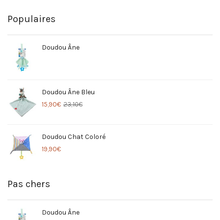
Populaires
Peluche Otarie
Peluche Cygne
Doudou Âne
Peluche Écureuil
Peluche Hippocampe
Doudou Âne Bleu
15,90
€
23,10
€
Peluche Fourmi
Peluche Chenille
Doudou Chat Coloré
19,90
€
Peluche Oie
Peluche Crabe
Pas chers
Peluche Bernard L’Hermite
Doudou Âne
Peluche Orque