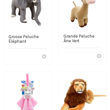
Peluche
Peluche Hippopotame
Service Français
Livraison offerte
Peluche Hibou et Chouette
Paiement sécurisé à 100%
Des peluches Pokémon pas chers
Nos peluches sont confectionnées avec amour
Peluche Flamant Rose
Grande Peluche
Grosse Peluche
Attrapez les tous et devenez le meilleur dresseur de
Âne Vert
Éléphant
Peluche Ours Polaire
Pokémon !
Peluche Zèbre
Peluche Cerf
Peluche Axolotl
Peluche Narval
Gros Ours en Peluche
Nounours