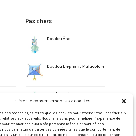
Pas chers
Doudou Âne
Doudou Éléphant Multicolore
Doudou Chien Jaune
Gérer le consentement aux cookies
ons des technologies telles que les cookies pour stocker et/ou accéder aux
 relatives aux appareils. Nous le faisons pour améliorer l’expérience de
t pour afficher des publicités personnalisées. Consentir à ces
s nous permettra de traiter des données telles que le comportement de
u les ID uniques sur ce site. Le fait de ne pas consentir ou de retirer son