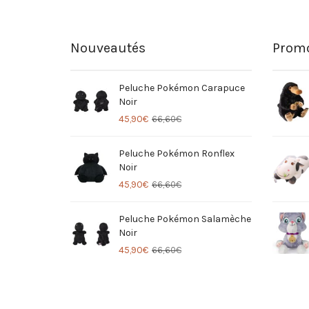
Nouveautés
Promo
Peluche Pokémon Carapuce
Noir
45,90
€
66,60
€
Peluche Pokémon Ronflex
Noir
45,90
€
66,60
€
Peluche Pokémon Salamèche
Noir
45,90
€
66,60
€