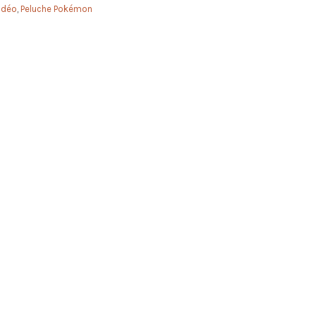
idéo
,
Peluche Pokémon