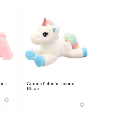
Rose
Grande Peluche Licorne
Bleue