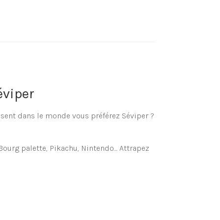
éviper
ésent dans le monde vous préférez Séviper ?
Bourg palette, Pikachu, Nintendo… Attrapez