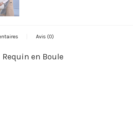
ntaires
Avis (0)
e Requin en Boule