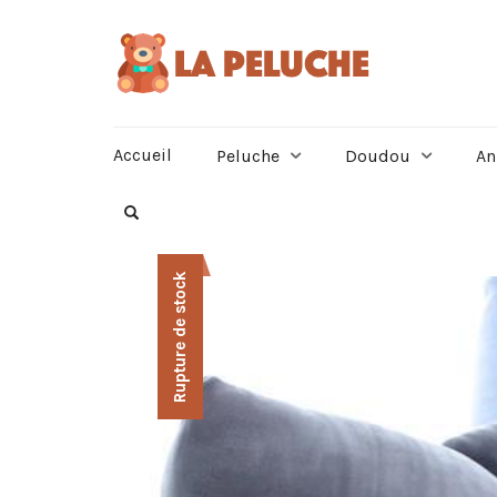
Accueil
Peluche
Doudou
An
Rupture de stock