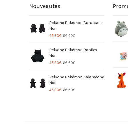
Nouveautés
Promo
Peluche Pokémon Carapuce
Noir
45,90
€
66,60
€
Peluche Pokémon Ronflex
Noir
45,90
€
66,60
€
Peluche Pokémon Salamèche
Noir
45,90
€
66,60
€