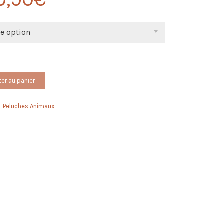
ne option
ter au panier
n
,
Peluches Animaux