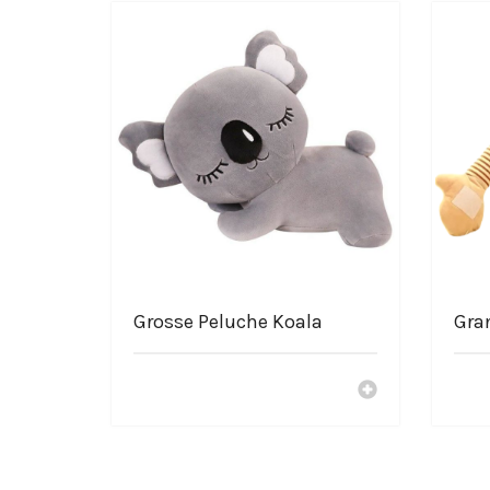
Grosse Peluche Koala
Gra