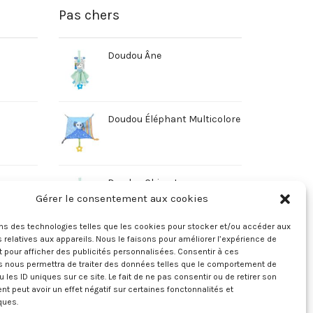
Pas chers
Doudou Âne
Doudou Éléphant Multicolore
Doudou Chien Jaune
Gérer le consentement aux cookies
ons des technologies telles que les cookies pour stocker et/ou accéder aux
 relatives aux appareils. Nous le faisons pour améliorer l’expérience de
t pour afficher des publicités personnalisées. Consentir à ces
s nous permettra de traiter des données telles que le comportement de
u les ID uniques sur ce site. Le fait de ne pas consentir ou de retirer son
 peut avoir un effet négatif sur certaines fonctonnalités et
ques.