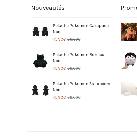
Nouveautés
Promo
Peluche Pokémon Carapuce
Noir
45,90
€
66,60
€
Peluche Pokémon Ronflex
Noir
45,90
€
66,60
€
Peluche Pokémon Salamèche
Noir
45,90
€
66,60
€