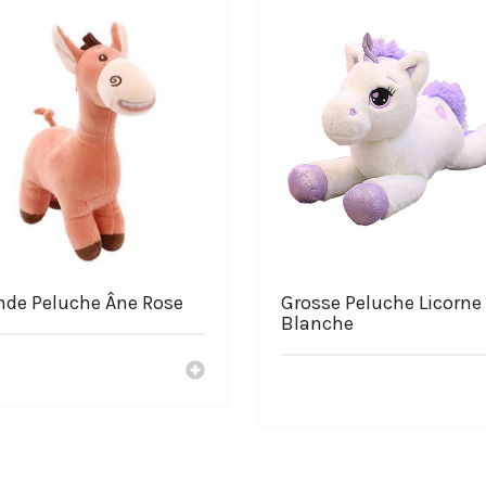
e.com
nde Peluche Âne Rose
Grosse Peluche Licorne
Blanche