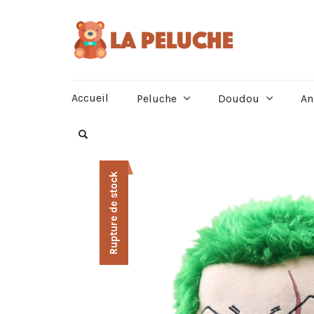
Accueil
Peluche
Doudou
An
Rupture de stock