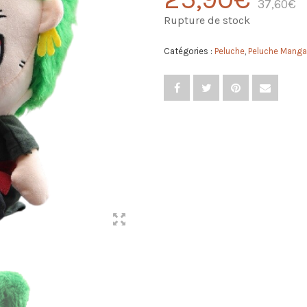
37,60
€
Rupture de stock
Catégories :
Peluche
,
Peluche Manga