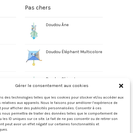
Pas chers
Doudou Âne
Doudou Éléphant Multicolore
Doudou Chien Jaune
Gérer le consentement aux cookies
ons des technologies telles que les cookies pour stocker et/ou accéder aux
 relatives aux appareils. Nous le faisons pour améliorer l’expérience de
t pour afficher des publicités personnalisées. Consentir à ces
s nous permettra de traiter des données telles que le comportement de
u les ID uniques sur ce site. Le fait de ne pas consentir ou de retirer son
 peut avoir un effet négatif sur certaines fonctonnalités et
ques.