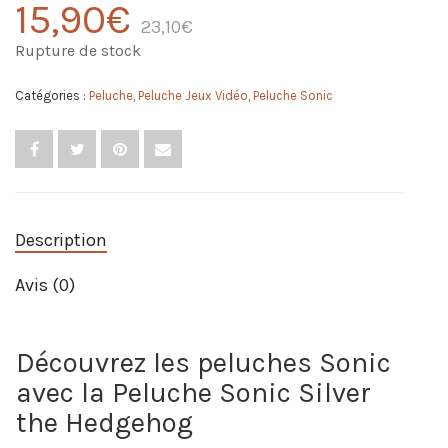
15,90
€
23,10
€
Peluche Loup
Peluche Les Schtroumpfs
Peluche Tokyo Ghoul
Peluche League of Legends
Peluche Donut
Rupture de stock
Peluche Panda
Peluche Pocoyo
Peluche Assassination Classroom
Peluche Sonic
Peluche Hamburger
Catégories :
Peluche
,
Peluche Jeux Vidéo
,
Peluche Sonic
Peluche Perroquet
Peluche Hello Kitty
Peluche Brawl Stars
Peluche Croissant
Peluche Renard
Peluche Bob L’Éponge
Peluche Brioche
Peluche Requin
Peluche Pat’ Patrouille
Peluche Pot de Yaourt
Description
Peluche Serpent
Peluche Garfield
Peluche Tasse
Avis (0)
Peluche Singe
Peluche Oeuf
Peluche Vache
Découvrez les peluches Sonic
avec la Peluche Sonic Silver
Peluche Taureau
the Hedgehog
Peluche Tortue