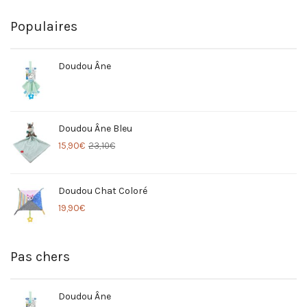
Populaires
Peluche Otarie
Peluche Cygne
Doudou Âne
Peluche Écureuil
Peluche Hippocampe
Doudou Âne Bleu
15,90
€
23,10
€
Peluche Fourmi
Peluche Chenille
Doudou Chat Coloré
19,90
€
Peluche Oie
Peluche Crabe
Pas chers
Peluche Bernard L’Hermite
Doudou Âne
Peluche Orque