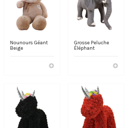
notre shop !
Peluche Hippopotame
Informations de la Peluche
Peluche Hibou et Chouette
Sonic Silver the Hedgehog
Peluche Flamant Rose
Peluche représenté : Silver the Hedgehog
Nounours Géant
Grosse Peluche
Qualité supérieur
Beige
Éléphant
Peluche Ours Polaire
Grandement douce
Composition de la peluche : coton
Lavage à la main préférable ou machine à laver 30°C
Peluche Zèbre
Sélectionner le shop La-
Peluche Cerf
Peluche.com
Peluche Axolotl
Service après vente en France
Livraison gratuite
Peluche Narval
Paiement 100% sécurisé
Des peluches pas chers
Gros Ours en Peluche
Nos peluches sont conçues avec douceur
Nounours