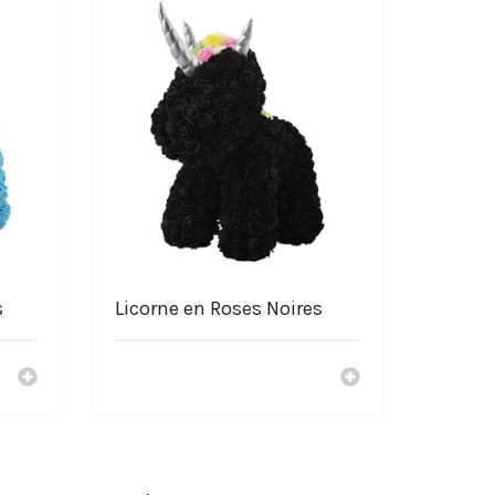
s
Licorne en Roses Noires