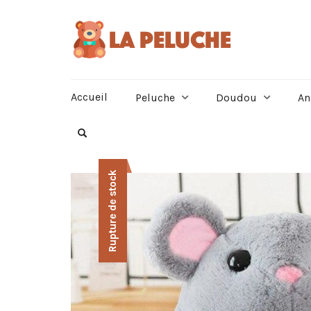
Accueil
Peluche
Doudou
An
Rupture de stock