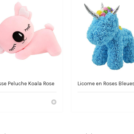
luche.com
sse Peluche Koala Rose
Licorne en Roses Bleue