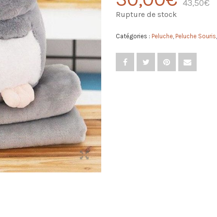
43,50
€
Rupture de stock
Catégories :
Peluche
,
Peluche Souris