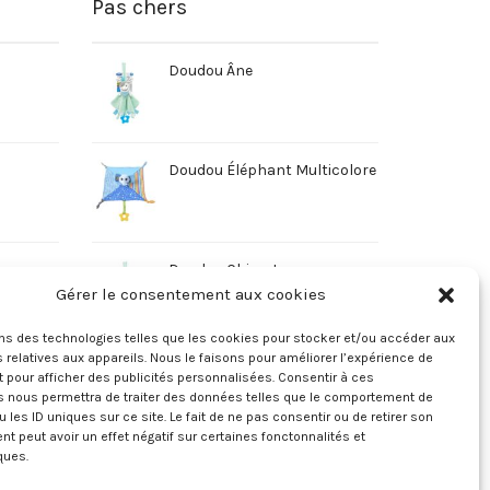
Pas chers
Doudou Âne
Doudou Éléphant Multicolore
Doudou Chien Jaune
Gérer le consentement aux cookies
ons des technologies telles que les cookies pour stocker et/ou accéder aux
 relatives aux appareils. Nous le faisons pour améliorer l’expérience de
t pour afficher des publicités personnalisées. Consentir à ces
s nous permettra de traiter des données telles que le comportement de
u les ID uniques sur ce site. Le fait de ne pas consentir ou de retirer son
 peut avoir un effet négatif sur certaines fonctonnalités et
ques.