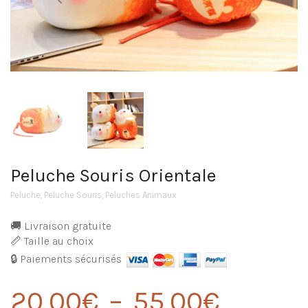
Nourriture
Sac à dos peluche
Doudou Ours
Peluche Cheval
Peluche Pikachu
Peluche One Piece
Peluche Pokémon
Peluche Marvel
Réversible
Doudou Panda
Peluche Chien
Peluche Chihiro
Peluche Dragon Ball
Peluche Minecraft
Peluche Avocat
Peluche Star Wars
Peluche Dinosaure
Peluche Grinch
Peluche Demon Slayer
Peluche Among Us
Peluche Banane
Peluche Roi Lion
0
Panier
Peluche Éléphant
Peluche Squid Game
Peluche Fairy Tail
Peluche Animal Crossing
Peluche Carotte
Peluche Coco
Peluche Girafe
Peluche Batman
Peluche Jujutsu Kaisen
Peluche Mario
Peluche Fraise
Peluche La Reine des Neiges
Peluche Souris Orientale
Peluche Koala
Peluche South Parks
Peluche Tokyo Revengers
Peluche Fall Guys
Peluche Citrouille
Peluche Ratatouille
Peluche
,
Peluche Souris
,
Peluches Animaux
Peluche Lama et Alpaga
Peluche Harry Potter
Peluche Hunter X Hunter
Peluche Angry Birds
Peluche Sushi
Peluche Dumbo
🚚 Livraison gratuite
Peluche Lapin
Peluche Tortue Ninja
Peluche Genshin
Peluche Zelda
Peluche Baguette
Peluche Wall-e
📏 Taille au choix
🔒 Paiements sécurisés
Peluche Licorne
Peluche Shrek
Peluche My Hero Academia
Peluche Plante VS Zombies
Peluche Saucisse
20,00
€
–
55,00
€
Peluche Lion
Peluche les Animaux Fantastiques
Peluche Attaque des Titans
Peluche Fortnite
Peluche Crème Glacée