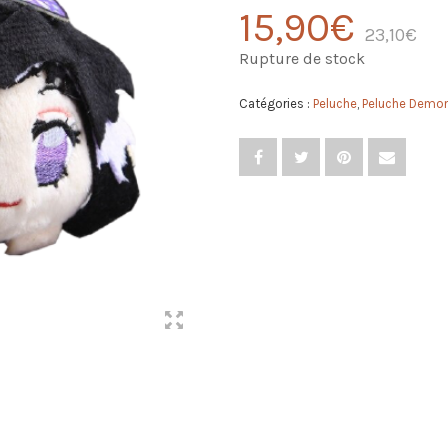
15,90
€
23,10
€
Rupture de stock
Catégories :
Peluche
,
Peluche Demon