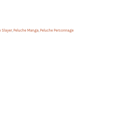
 Slayer
,
Peluche Manga
,
Peluche Personnage