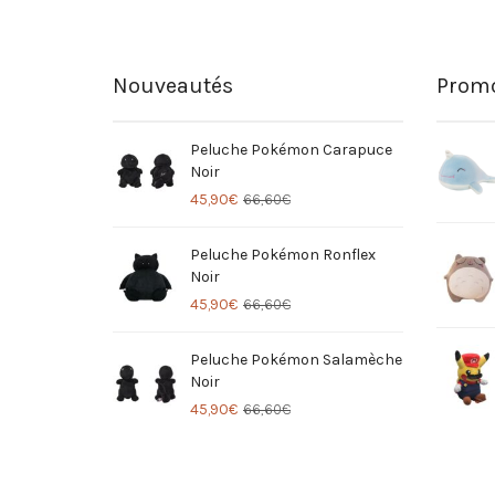
Nouveautés
Promo
Peluche Pokémon Carapuce
Noir
45,90
€
66,60
€
Peluche Pokémon Ronflex
Noir
45,90
€
66,60
€
Peluche Pokémon Salamèche
Noir
45,90
€
66,60
€