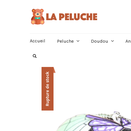
Accueil
Peluche
Doudou
An
Rupture de stock