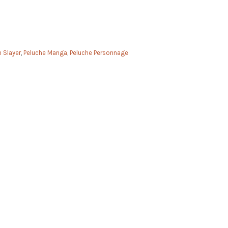
 Slayer
,
Peluche Manga
,
Peluche Personnage