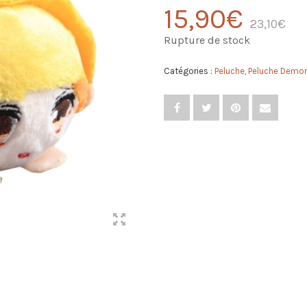
15,90
€
23,10
€
Rupture de stock
Catégories :
Peluche
,
Peluche Demon