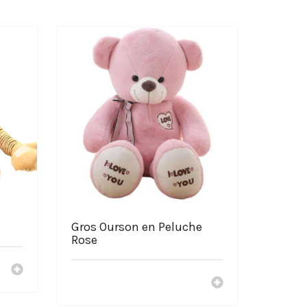
a Demon Slayer
Gros Ourson en Peluche
Rose