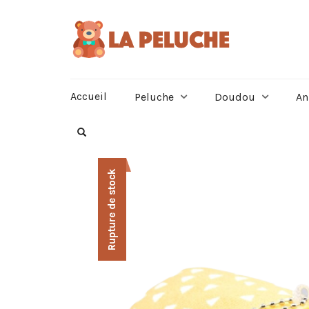
Accueil
Peluche
Doudou
An
Rupture de stock