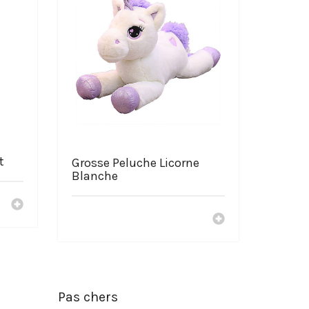
t
Grosse Peluche Licorne
Blanche
Pas chers