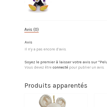
Avis (0)
Avis
Il n’y a pas encore d’avis.
Soyez le premier à laisser votre avis sur “P
Vous devez être
connecté
pour publier un avis.
Produits apparentés