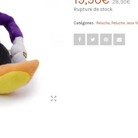
28,90
€
Rupture de stock
Catégories :
Peluche
,
Peluche Jeux V