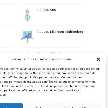
Doudou Âne
Doudou Éléphant Multicolore
Doudou Chien Jaune
Gérer le consentement aux cookies
ons des technologies telles que les cookies pour stocker et/ou accéder aux
 relatives aux appareils. Nous le faisons pour améliorer l’expérience de
t pour afficher des publicités personnalisées. Consentir à ces
s nous permettra de traiter des données telles que le comportement de
u les ID uniques sur ce site. Le fait de ne pas consentir ou de retirer son
 peut avoir un effet négatif sur certaines fonctonnalités et
ques.