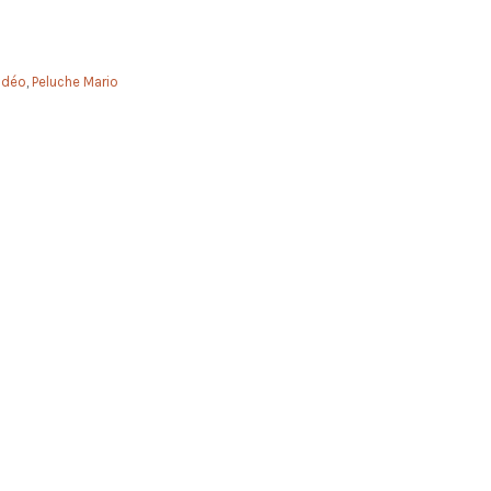
idéo
,
Peluche Mario