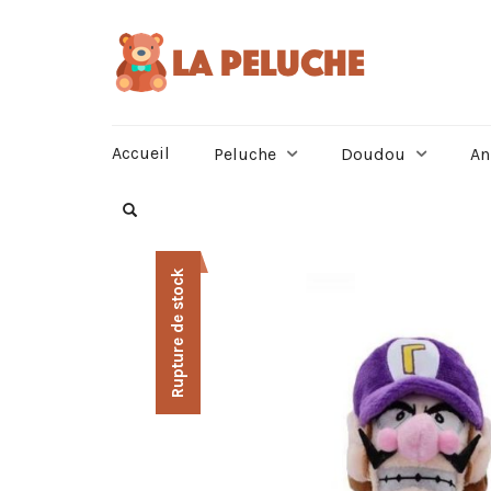
Accueil
Peluche
Doudou
An
Rupture de stock