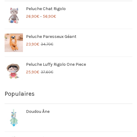
Peluche Chat Rigolo
Peluche Raton Laveur
26,90
€
56,90
€
–
Peluche Oiseau
Peluche Paresseux Géant
Peluche Chevreuil
23,90
€
34,70
€
Peluche Chauve-souris
Peluche Luffy Rigolo One Piece
Peluche Rhinocéros
25,90
€
37,60
€
Peluche Léopard
Populaires
Peluche Grenouille
Peluche Hamster
Doudou Âne
Peluche Abeille
Peluche Coccinelle