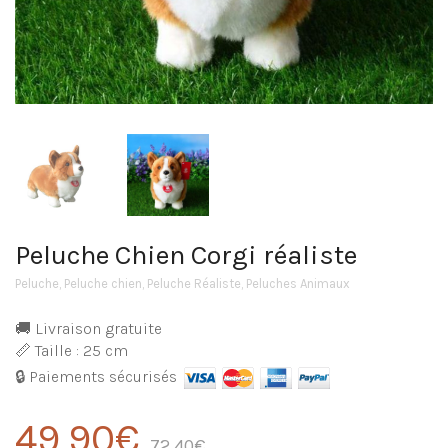
Nourriture
Sac à dos peluche
Doudou Ours
Peluche Cheval
Peluche Pikachu
Peluche One Piece
Peluche Pokémon
Peluche Marvel
Réversible
Doudou Panda
Peluche Chien
Peluche Chihiro
Peluche Dragon Ball
Peluche Minecraft
Peluche Avocat
Peluche Star Wars
Peluche Dinosaure
Peluche Grinch
Peluche Demon Slayer
Peluche Among Us
Peluche Banane
Peluche Roi Lion
0
Panier
Peluche Éléphant
Peluche Squid Game
Peluche Fairy Tail
Peluche Animal Crossing
Peluche Carotte
Peluche Coco
Peluche Girafe
Peluche Batman
Peluche Jujutsu Kaisen
Peluche Mario
Peluche Fraise
Peluche La Reine des Neiges
Peluche Chien Corgi réaliste
Peluche Koala
Peluche South Parks
Peluche Tokyo Revengers
Peluche Fall Guys
Peluche Citrouille
Peluche Ratatouille
Peluche
,
Peluche chien
,
Peluche Réaliste
,
Peluches Animaux
Peluche Lama et Alpaga
Peluche Harry Potter
Peluche Hunter X Hunter
Peluche Angry Birds
Peluche Sushi
Peluche Dumbo
🚚 Livraison gratuite
Peluche Lapin
Peluche Tortue Ninja
Peluche Genshin
Peluche Zelda
Peluche Baguette
Peluche Wall-e
📏 Taille : 25 cm
🔒 Paiements sécurisés
Peluche Licorne
Peluche Shrek
Peluche My Hero Academia
Peluche Plante VS Zombies
Peluche Saucisse
49,90
€
Peluche Lion
Peluche les Animaux Fantastiques
Peluche Attaque des Titans
Peluche Fortnite
Peluche Crème Glacée
72,40
€