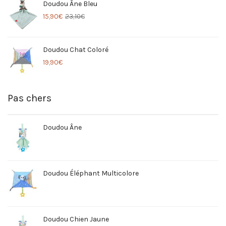
Doudou Âne Bleu
15,90
€
23,10
€
Peluche Otarie
Peluche Cygne
Doudou Chat Coloré
19,90
€
Peluche Écureuil
Peluche Hippocampe
Pas chers
Peluche Fourmi
Doudou Âne
Peluche Chenille
Peluche Oie
Doudou Éléphant Multicolore
Peluche Crabe
Peluche Bernard L’Hermite
Doudou Chien Jaune
Peluche Orque