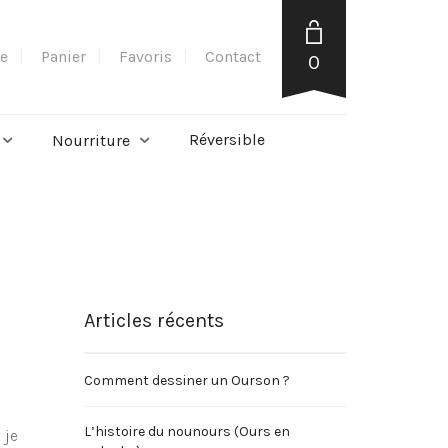
e
Panier
Favoris
Contact
0
Réversible
Nourriture
Articles récents
Comment dessiner un Ourson ?
L’histoire du nounours (Ours en
 je