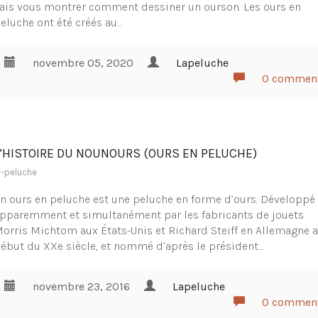
ais vous montrer comment dessiner un ourson. Les ours en
eluche ont été créés au…
novembre 05, 2020
Lapeluche
0 commen
L’HISTOIRE DU NOUNOURS (OURS EN PELUCHE)
a-peluche
n ours en peluche est une peluche en forme d’ours. Développé
pparemment et simultanément par les fabricants de jouets
orris Michtom aux États-Unis et Richard Steiff en Allemagne 
ébut du XXe siècle, et nommé d’après le président…
novembre 23, 2016
Lapeluche
0 commen