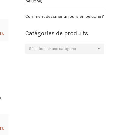
peluche)
Comment dessiner un ours en peluche ?
Catégories de produits
ts
Sélectionner une catégorie
au
ts