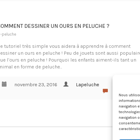
COMMENT DESSINER UN OURS EN PELUCHE ?
a-peluche
e tutoriel très simple vous aidera à apprendre à comment
essiner un ours en peluche ! Peu de jouets sont aussi populair
ue l’ours en peluche ! Pourquoi les enfants aiment-ils tant un
nimal en forme de peluche…
novembre 23, 2016
Lapeluche
0 commen
Nous utilis
informations
navigation e
technologie
navigation o
consentement
caractéristi