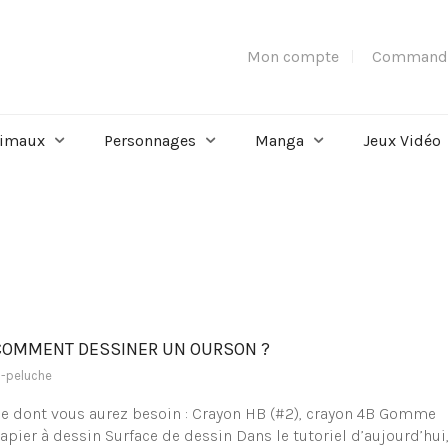
Mon compte
Command
imaux
Personnages
Manga
Jeux Vidéo
COMMENT DESSINER UN OURSON ?
a-peluche
e dont vous aurez besoin : Crayon HB (#2), crayon 4B Gomme
apier à dessin Surface de dessin Dans le tutoriel d’aujourd’hui,