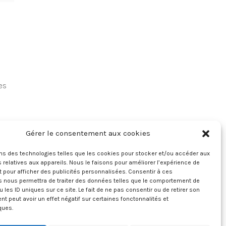
es
Gérer le consentement aux cookies
ts
ons des technologies telles que les cookies pour stocker et/ou accéder aux
 relatives aux appareils. Nous le faisons pour améliorer l’expérience de
t pour afficher des publicités personnalisées. Consentir à ces
s nous permettra de traiter des données telles que le comportement de
u les ID uniques sur ce site. Le fait de ne pas consentir ou de retirer son
 peut avoir un effet négatif sur certaines fonctonnalités et
ques.