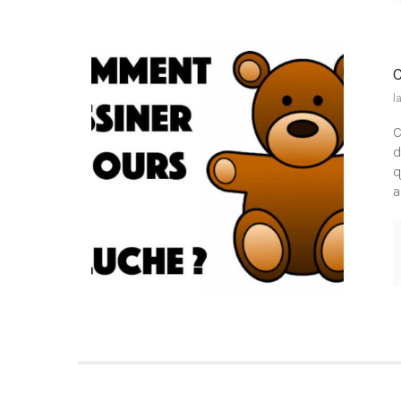
l
C
d
q
a