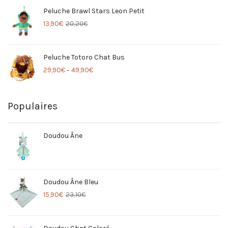
Peluche Brawl Stars Leon Petit
Peluche Raton Laveur
13,90
€
20,20
€
Peluche Oiseau
Peluche Totoro Chat Bus
Peluche Chevreuil
29,90
€
49,90
€
–
Peluche Chauve-souris
Populaires
Peluche Rhinocéros
Peluche Léopard
Doudou Âne
Peluche Grenouille
Peluche Hamster
Doudou Âne Bleu
15,90
€
23,10
€
Peluche Abeille
Peluche Coccinelle