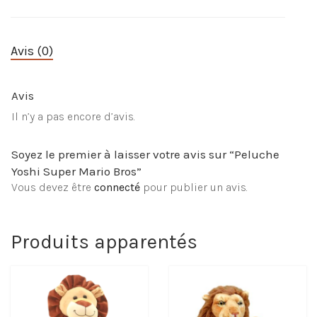
Peluche Loup
Peluche Les Schtroumpfs
Peluche Tokyo Ghoul
Peluche League of Legends
Peluche Donut
Avis (0)
Peluche Panda
Peluche Pocoyo
Peluche Assassination Classroom
Peluche Sonic
Peluche Hamburger
Peluche Perroquet
Peluche Hello Kitty
Peluche Brawl Stars
Peluche Croissant
Avis
Il n’y a pas encore d’avis.
Peluche Renard
Peluche Bob L’Éponge
Peluche Brioche
Peluche Requin
Peluche Pat’ Patrouille
Peluche Pot de Yaourt
Soyez le premier à laisser votre avis sur “Peluche
Yoshi Super Mario Bros”
Peluche Serpent
Peluche Garfield
Peluche Tasse
Vous devez être
connecté
pour publier un avis.
Peluche Singe
Peluche Oeuf
Produits apparentés
Peluche Vache
Peluche Taureau
Peluche Tortue