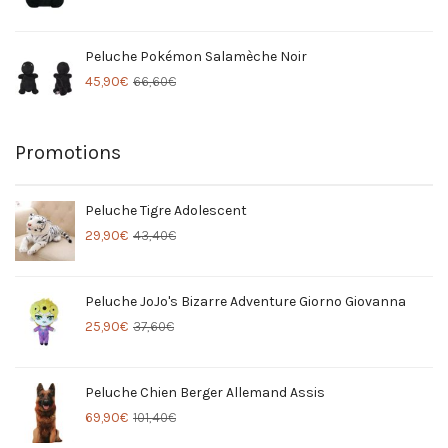
Nounours Géant
Peluche Pokémon Salamèche Noir
45,90
€
66,60
€
Ours en Peluche
Peluche Poussin
Promotions
Peluche Paresseux
Peluche Tigre Adolescent
Peluche Poisson
29,90
€
43,40
€
Peluche Escargot
Peluche JoJo's Bizarre Adventure Giorno Giovanna
Peluche Panthère
25,90
€
37,60
€
Peluche Calamar
Peluche Chien Berger Allemand Assis
Peluche Phoque
69,90
€
101,40
€
Peluche Raie