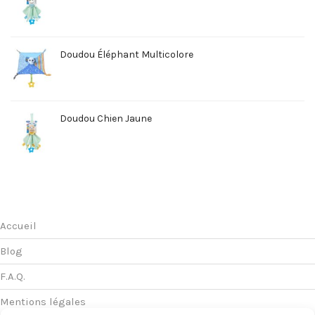
Peluche Otarie
Doudou Éléphant Multicolore
Peluche Cygne
Peluche Écureuil
Doudou Chien Jaune
Peluche Hippocampe
Peluche Fourmi
Peluche Chenille
Peluche Oie
Accueil
Blog
Peluche Crabe
F.A.Q.
Peluche Bernard L’Hermite
Mentions légales
Peluche Orque