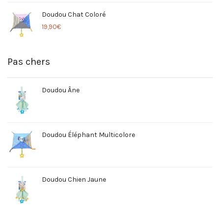
Doudou Chat Coloré
Peluche Rat
19,90
€
Peluche Jaguar
Pas chers
Peluche Blaireau
Peluche Kangourou
Doudou Âne
Peluche Cafard
Peluche Espadon
Doudou Éléphant Multicolore
Peluche Lézard
Peluche Toucan
Doudou Chien Jaune