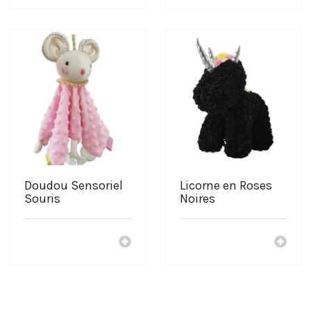
Service Français
Nounours Géant
Livraison gratuite
Paiement sécurisé
Des peluches pas chers
Ours en Peluche
Nos peluches sont conçues avec passion
Peluche Poussin
Peluche Paresseux
Peluche Poisson
Peluche Escargot
Doudou Sensoriel
Licorne en Roses
Souris
Noires
Peluche Panthère
Peluche Calamar
Peluche Phoque
Peluche Raie