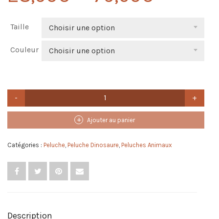
Peluche Loup
Peluche Les Schtroumpfs
Peluche Tokyo Ghoul
Peluche League of Legends
Peluche Donut
Taille
Choisir une option
Peluche Panda
Peluche Pocoyo
Peluche Assassination Classroom
Peluche Sonic
Peluche Hamburger
Couleur
Choisir une option
Peluche Perroquet
Peluche Hello Kitty
Peluche Brawl Stars
Peluche Croissant
Peluche Renard
Peluche Bob L’Éponge
Peluche Brioche
quantité
de
Peluche Requin
Peluche Pat’ Patrouille
Peluche Pot de Yaourt
Peluche
Dinosaure
Ajouter au panier
Peluche Serpent
Peluche Garfield
Peluche Tasse
T-
Rex
Catégories :
Peluche
,
Peluche Dinosaure
,
Peluches Animaux
Punk
Peluche Singe
Peluche Oeuf
Peluche Vache
Peluche Taureau
Peluche Tortue
Description