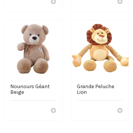
Nounours Géant
Ours en Peluche
Peluche Poussin
Peluche Paresseux
Peluche Poisson
Peluche Escargot
Nounours Géant
Grande Peluche
Peluche Panthère
Beige
Lion
Peluche Calamar
Peluche Phoque
Peluche Raie