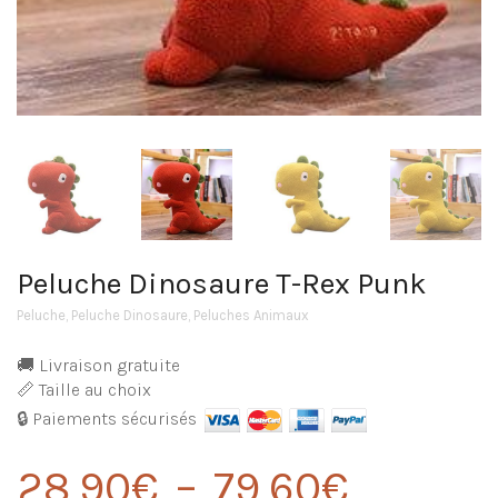
Nourriture
Sac à dos peluche
Doudou Ours
Peluche Cheval
Peluche Pikachu
Peluche One Piece
Peluche Pokémon
Peluche Marvel
Réversible
Doudou Panda
Peluche Chien
Peluche Chihiro
Peluche Dragon Ball
Peluche Minecraft
Peluche Avocat
Peluche Star Wars
Peluche Dinosaure
Peluche Grinch
Peluche Demon Slayer
Peluche Among Us
Peluche Banane
Peluche Roi Lion
0
Panier
Peluche Éléphant
Peluche Squid Game
Peluche Fairy Tail
Peluche Animal Crossing
Peluche Carotte
Peluche Coco
Peluche Girafe
Peluche Batman
Peluche Jujutsu Kaisen
Peluche Mario
Peluche Fraise
Peluche La Reine des Neiges
Peluche Dinosaure T-Rex Punk
Peluche Koala
Peluche South Parks
Peluche Tokyo Revengers
Peluche Fall Guys
Peluche Citrouille
Peluche Ratatouille
Peluche
,
Peluche Dinosaure
,
Peluches Animaux
Peluche Lama et Alpaga
Peluche Harry Potter
Peluche Hunter X Hunter
Peluche Angry Birds
Peluche Sushi
Peluche Dumbo
🚚 Livraison gratuite
Peluche Lapin
Peluche Tortue Ninja
Peluche Genshin
Peluche Zelda
Peluche Baguette
Peluche Wall-e
📏 Taille au choix
🔒 Paiements sécurisés
Peluche Licorne
Peluche Shrek
Peluche My Hero Academia
Peluche Plante VS Zombies
Peluche Saucisse
28,90
€
–
79,60
€
Peluche Lion
Peluche les Animaux Fantastiques
Peluche Attaque des Titans
Peluche Fortnite
Peluche Crème Glacée