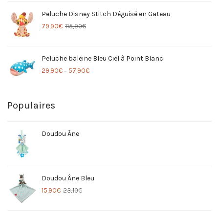
Peluche Disney Stitch Déguisé en Gateau
Peluche Otarie
79,90
€
115,90
€
Peluche Cygne
Peluche baleine Bleu Ciel à Point Blanc
Peluche Écureuil
29,90
€
57,90
€
–
Peluche Hippocampe
Populaires
Peluche Fourmi
Peluche Chenille
Doudou Âne
Peluche Oie
Peluche Crabe
Doudou Âne Bleu
15,90
€
23,10
€
Peluche Bernard L’Hermite
Peluche Orque