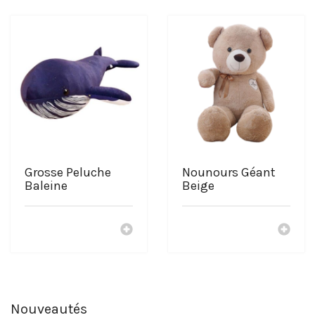
Service après vente en France
Livraison offerte
Nounours Géant
Paiement 100% sécurisé
Des peluches pas chers
Nos peluches sont mise en ligne avec délicatesse
Ours en Peluche
Peluche Poussin
Peluche Paresseux
Peluche Poisson
Grosse Peluche
Nounours Géant
Baleine
Beige
Peluche Escargot
Peluche Panthère
Peluche Calamar
Peluche Phoque
Nouveautés
Peluche Raie