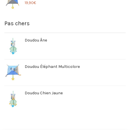
19,90
€
Peluche Rat
Pas chers
Peluche Jaguar
Peluche Blaireau
Doudou Âne
Peluche Kangourou
Peluche Cafard
Doudou Éléphant Multicolore
Peluche Espadon
Peluche Lézard
Doudou Chien Jaune
Peluche Toucan