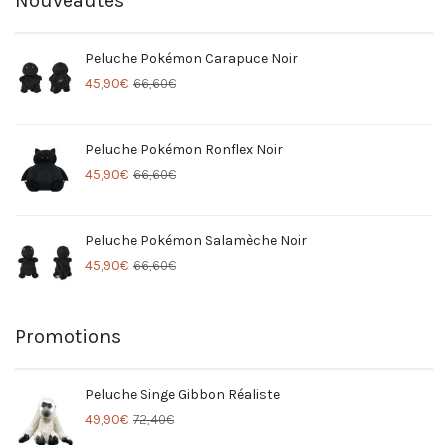
Nouveautés
Nounours Géant
Peluche Pokémon Carapuce Noir
Ours en Peluche
45,90
€
66,60
€
Peluche Poussin
Peluche Pokémon Ronflex Noir
Peluche Paresseux
45,90
€
66,60
€
Peluche Poisson
Peluche Pokémon Salamèche Noir
Peluche Escargot
45,90
€
66,60
€
Peluche Panthère
Promotions
Peluche Calamar
Peluche Singe Gibbon Réaliste
Peluche Phoque
49,90
€
72,40
€
Peluche Raie