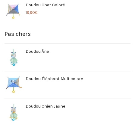
Doudou Chat Coloré
Peluche Otarie
19,90
€
Peluche Cygne
Pas chers
Peluche Écureuil
Doudou Âne
Peluche Hippocampe
Peluche Fourmi
Doudou Éléphant Multicolore
Peluche Chenille
Peluche Oie
Doudou Chien Jaune
Peluche Crabe
Peluche Bernard L’Hermite
Peluche Orque