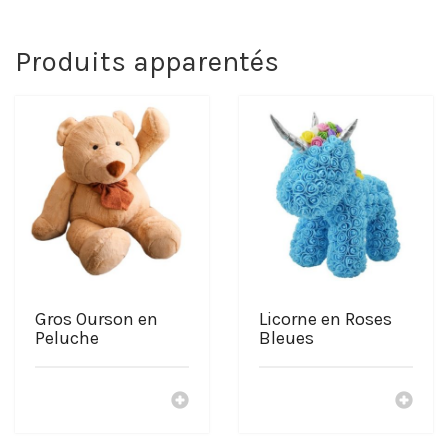
Peluche Tigre
Produits apparentés
Peluche Loutre
Peluche Souris
Peluche Crocodile
Peluche Caméléon
Peluche Pieuvre et Poulpe
Peluche Pingouin
Gros Ourson en
Licorne en Roses
Peluche
Bleues
Peluche Homard
Peluche Dragon
Peluche Dauphin