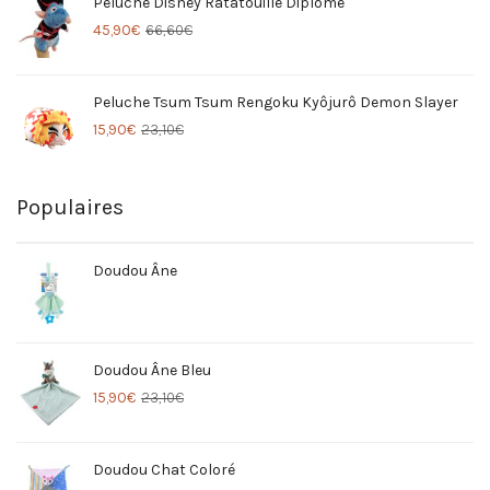
Peluche Disney Ratatouille Diplômé
45,90
€
66,60
€
Peluche Raton Laveur
Peluche Oiseau
Peluche Tsum Tsum Rengoku Kyôjurô Demon Slayer
15,90
€
23,10
€
Peluche Chevreuil
Peluche Chauve-souris
Populaires
Peluche Rhinocéros
Doudou Âne
Peluche Léopard
Peluche Grenouille
Doudou Âne Bleu
Peluche Hamster
15,90
€
23,10
€
Peluche Abeille
Doudou Chat Coloré
Peluche Coccinelle