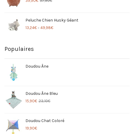
39,90
€
57,90
€
Peluche Otarie
Peluche Chien Husky Géant
Peluche Cygne
13,24
€
49,98
€
–
Peluche Écureuil
Populaires
Peluche Hippocampe
Peluche Fourmi
Doudou Âne
Peluche Chenille
Peluche Oie
Doudou Âne Bleu
15,90
€
23,10
€
Peluche Crabe
Peluche Bernard L’Hermite
Doudou Chat Coloré
19,90
€
Peluche Orque