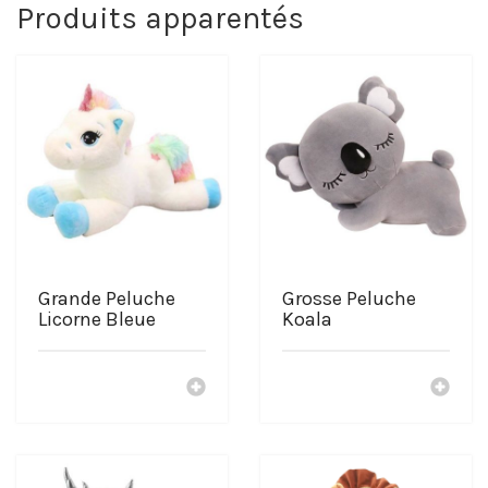
La boutique La-Peluche.com vous propose un large
Produits apparentés
choix de peluche et doudou en forme de licorne des
Peluche Hippopotame
mers ou narval, que cela soit pour votre simple
plaisir ou votre enfant (ou même bébé). Vous
Peluche Hibou et Chouette
dégoterez assurément votre joujou au sein notre
shop !
Peluche Flamant Rose
Informations de la
Peluche Ours Polaire
XXXNOMPROD
Peluche Zèbre
Peluche représenté : narval
Grande qualité
Peluche Cerf
Très douce
Grande Peluche
Grosse Peluche
Matière de la peluche : coton
Licorne Bleue
Koala
Peluche Axolotl
Lavage à la main recommandé ou Lavable à 30 degrés
Passer commande chez La-
Peluche Narval
Peluche.com
Gros Ours en Peluche
SAV Français
Livraison offerte
Nounours