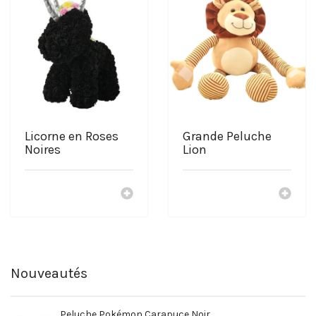
Paiement sécurisé à 100%
Des peluches à prix mini
Nounours Géant
Nos peluches sont crées avec tendresse
Ours en Peluche
Peluche Poussin
Peluche Paresseux
Licorne en Roses
Grande Peluche
Noires
Lion
Peluche Poisson
Peluche Escargot
Peluche Panthère
Peluche Calamar
Nouveautés
Peluche Phoque
Peluche Raie
Peluche Pokémon Carapuce Noir