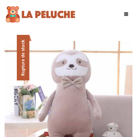
Rupture de stock
Accueil
Peluche
Doudou
Peluche Géante
Animaux
Peluche Kawaii
Doudou Chat
Personnages
Peluche Réaliste
Doudou Chien
Peluche Âne
Manga
Peluche Saint Valentin
Doudou Éléphant
Peluche Baleine
Peluche Totoro
Jeux Vidéo
Grosse Peluche
Doudou Lapin
Peluche Chat
Peluche Disney
Peluche Naruto