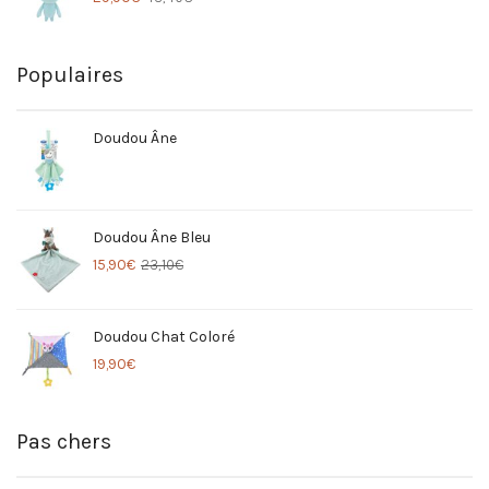
Peluche Otarie
Populaires
Peluche Cygne
Doudou Âne
Peluche Écureuil
Peluche Hippocampe
Doudou Âne Bleu
Peluche Fourmi
15,90
€
23,10
€
Peluche Chenille
Doudou Chat Coloré
Peluche Oie
19,90
€
Peluche Crabe
Pas chers
Peluche Bernard L’Hermite
Peluche Orque