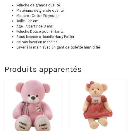
Peluche de grande qualité
Peluche Tigre
Matériaux de grande qualité
Matière : Coton Polyester
Taille : 22 cm
Peluche Loutre
Âge : À partir de 3 ans
Peluche Douce pour Enfants
Peluche Souris
Sous licence officielle Harry Potter
Ne pas laver en machine
Laver à la main avec un gant de toilette humidifié
Peluche Crocodile
Peluche Caméléon
Produits apparentés
Peluche Pieuvre et Poulpe
Peluche Pingouin
Peluche Homard
Peluche Dragon
Peluche Dauphin