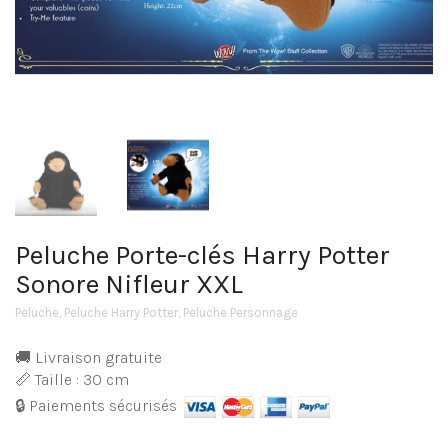
Nourriture
Sac à dos peluche
Doudou Ours
Peluche Cheval
Peluche Pikachu
Peluche One Piece
Peluche Pokémon
Peluche Marvel
Réversible
Doudou Panda
Peluche Chien
Peluche Chihiro
Peluche Dragon Ball
Peluche Minecraft
Peluche Avocat
Peluche Star Wars
Peluche Dinosaure
Peluche Grinch
Peluche Demon Slayer
Peluche Among Us
Peluche Banane
Peluche Roi Lion
0
Panier
Peluche Éléphant
Peluche Squid Game
Peluche Fairy Tail
Peluche Animal Crossing
Peluche Carotte
Peluche Coco
Peluche Girafe
Peluche Batman
Peluche Jujutsu Kaisen
Peluche Mario
Peluche Fraise
Peluche La Reine des Neiges
Peluche Porte-clés Harry Potter
Peluche Koala
Peluche South Parks
Peluche Tokyo Revengers
Peluche Fall Guys
Peluche Citrouille
Peluche Ratatouille
Sonore Nifleur XXL
Peluche Lama et Alpaga
Peluche Harry Potter
Peluche Hunter X Hunter
Peluche Angry Birds
Peluche Sushi
Peluche Dumbo
Peluche
,
Peluche Harry Potter
,
Peluche Personnage
Peluche Lapin
Peluche Tortue Ninja
Peluche Genshin
Peluche Zelda
Peluche Baguette
Peluche Wall-e
🚚 Livraison gratuite
📏 Taille : 30 cm
Peluche Licorne
Peluche Shrek
Peluche My Hero Academia
Peluche Plante VS Zombies
Peluche Saucisse
🔒 Paiements sécurisés
Peluche Lion
Peluche les Animaux Fantastiques
Peluche Attaque des Titans
Peluche Fortnite
Peluche Crème Glacée