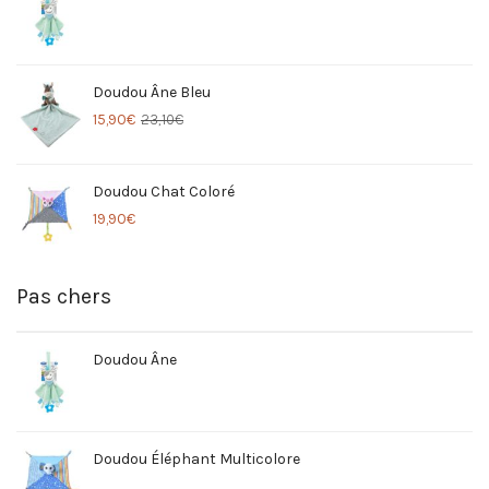
Peluche Otarie
Doudou Âne Bleu
Peluche Cygne
15,90
€
23,10
€
Peluche Écureuil
Doudou Chat Coloré
Peluche Hippocampe
19,90
€
Peluche Fourmi
Peluche Chenille
Pas chers
Peluche Oie
Doudou Âne
Peluche Crabe
Peluche Bernard L’Hermite
Doudou Éléphant Multicolore
Peluche Orque