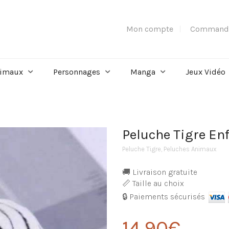
Mon compte
Command
imaux
Personnages
Manga
Jeux Vidéo
Peluche Tigre En
Peluche Tigre
,
Peluches Animaux
🚚 Livraison gratuite
📏 Taille au choix
🔒 Paiements sécurisés
14,90
€