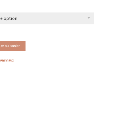
ne option
ter au panier
 Animaux