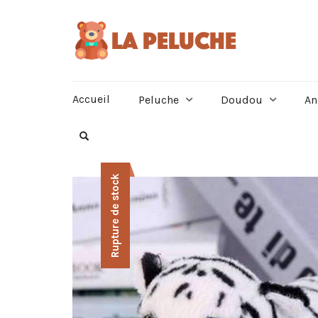
Accueil
Peluche
Doudou
An
Rupture de stock