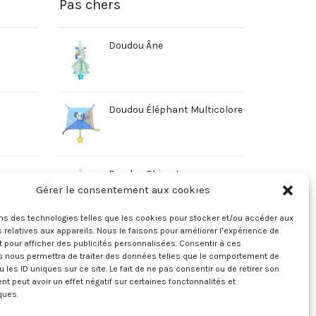
Pas chers
Doudou Âne
Doudou Éléphant Multicolore
Doudou Chien Jaune
Gérer le consentement aux cookies
ons des technologies telles que les cookies pour stocker et/ou accéder aux
 relatives aux appareils. Nous le faisons pour améliorer l’expérience de
t pour afficher des publicités personnalisées. Consentir à ces
s nous permettra de traiter des données telles que le comportement de
u les ID uniques sur ce site. Le fait de ne pas consentir ou de retirer son
 peut avoir un effet négatif sur certaines fonctonnalités et
ques.