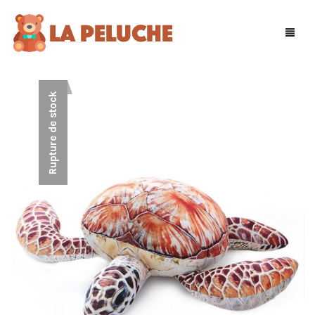
Rupture de stock
Accueil
Peluche
Doudou
Peluche Géante
Animaux
Peluche Kawaii
Doudou Chat
Personnages
Peluche Réaliste
Doudou Chien
Peluche Âne
Manga
Peluche Saint Valentin
Doudou Éléphant
Peluche Baleine
Peluche Totoro
Jeux Vidéo
Grosse Peluche
Doudou Lapin
Peluche Chat
Peluche Disney
Peluche Naruto