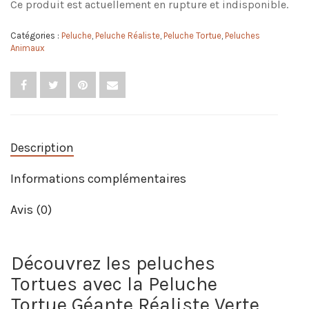
Ce produit est actuellement en rupture et indisponible.
Peluche Loup
Peluche Les Schtroumpfs
Peluche Tokyo Ghoul
Peluche League of Legends
Peluche Donut
Catégories :
Peluche
,
Peluche Réaliste
,
Peluche Tortue
,
Peluches
Animaux
Peluche Panda
Peluche Pocoyo
Peluche Assassination Classroom
Peluche Sonic
Peluche Hamburger
Peluche Perroquet
Peluche Hello Kitty
Peluche Brawl Stars
Peluche Croissant
Peluche Renard
Peluche Bob L’Éponge
Peluche Brioche
Peluche Requin
Peluche Pat’ Patrouille
Peluche Pot de Yaourt
Description
Peluche Serpent
Peluche Garfield
Peluche Tasse
Informations complémentaires
Peluche Singe
Peluche Oeuf
Avis (0)
Peluche Vache
Découvrez les peluches
Peluche Taureau
Tortues avec la Peluche
Tortue Géante Réaliste Verte
Peluche Tortue