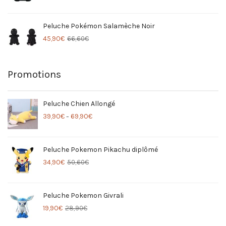
Peluche Raton Laveur
Peluche Pokémon Salamèche Noir
45,90
€
66,60
€
Peluche Oiseau
Peluche Chevreuil
Promotions
Peluche Chauve-souris
Peluche Chien Allongé
Peluche Rhinocéros
39,90
€
69,90
€
–
Peluche Léopard
Peluche Pokemon Pikachu diplômé
Peluche Grenouille
34,90
€
50,60
€
Peluche Hamster
Peluche Pokemon Givrali
Peluche Abeille
19,90
€
28,90
€
Peluche Coccinelle