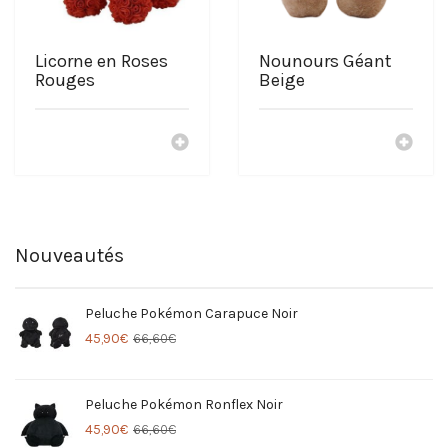
Nounours Géant
Licorne en Roses
Nounours Géant
Rouges
Beige
Ours en Peluche
Peluche Poussin
Peluche Paresseux
Peluche Poisson
Nouveautés
Peluche Escargot
Peluche Panthère
Peluche Pokémon Carapuce Noir
45,90
€
66,60
€
Peluche Calamar
Peluche Phoque
Peluche Pokémon Ronflex Noir
45,90
€
66,60
€
Peluche Raie