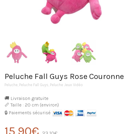
Nourriture
Sac à dos peluche
Doudou Ours
Peluche Cheval
Peluche Pikachu
Peluche One Piece
Peluche Pokémon
Peluche Marvel
Réversible
Doudou Panda
Peluche Chien
Peluche Chihiro
Peluche Dragon Ball
Peluche Minecraft
Peluche Avocat
Peluche Star Wars
Peluche Dinosaure
Peluche Grinch
Peluche Demon Slayer
Peluche Among Us
Peluche Banane
Peluche Roi Lion
0
Panier
Peluche Éléphant
Peluche Squid Game
Peluche Fairy Tail
Peluche Animal Crossing
Peluche Carotte
Peluche Coco
Peluche Girafe
Peluche Batman
Peluche Jujutsu Kaisen
Peluche Mario
Peluche Fraise
Peluche La Reine des Neiges
Peluche Fall Guys Rose Couronne
Peluche Koala
Peluche South Parks
Peluche Tokyo Revengers
Peluche Fall Guys
Peluche Citrouille
Peluche Ratatouille
Peluche
,
Peluche Fall Guys
,
Peluche Jeux Vidéo
Peluche Lama et Alpaga
Peluche Harry Potter
Peluche Hunter X Hunter
Peluche Angry Birds
Peluche Sushi
Peluche Dumbo
🚚 Livraison gratuite
Peluche Lapin
Peluche Tortue Ninja
Peluche Genshin
Peluche Zelda
Peluche Baguette
Peluche Wall-e
📏 Taille : 20 cm (environ)
🔒 Paiements sécurisé
Peluche Licorne
Peluche Shrek
Peluche My Hero Academia
Peluche Plante VS Zombies
Peluche Saucisse
15,90
€
Peluche Lion
Peluche les Animaux Fantastiques
Peluche Attaque des Titans
Peluche Fortnite
Peluche Crème Glacée
23,10
€