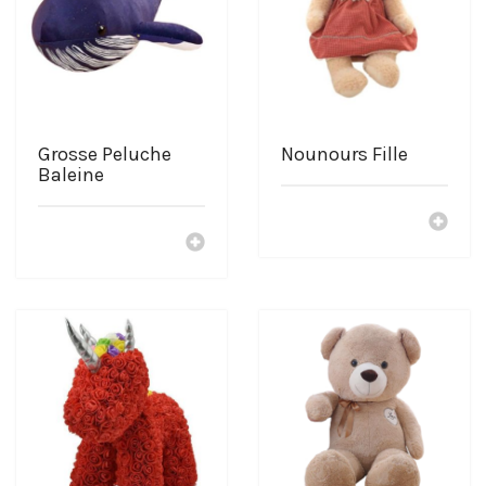
Informations de la Peluche
Peluche Hippopotame
Fall Guys Rose Couronne
Peluche Hibou et Chouette
Peluche représenté : Fall Guys
Haute qualité
Peluche Flamant Rose
Ultra douce
Grosse Peluche
Nounours Fille
Matière de la peluche : coton
Baleine
Peluche Ours Polaire
Lavage à la main conseillé ou machine à 30°C
Sélectionner la boutique La-
Peluche Zèbre
Peluche.com
Peluche Cerf
Service après vente Français
Peluche Axolotl
Livraison offerte
Paiement 100% sécurisé
Des peluches à prix mini
Peluche Narval
Nos peluches sont conçues avec affection
Gros Ours en Peluche
Nounours