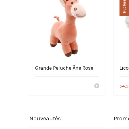
Grande Peluche Âne Rose
Lic
54,9
Nouveautés
Promo