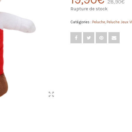
28,90
€
Rupture de stock
Catégories :
Peluche
,
Peluche Jeux V