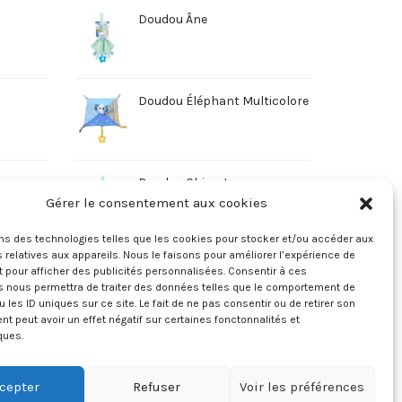
Doudou Âne
Doudou Éléphant Multicolore
Doudou Chien Jaune
Gérer le consentement aux cookies
ons des technologies telles que les cookies pour stocker et/ou accéder aux
 relatives aux appareils. Nous le faisons pour améliorer l’expérience de
t pour afficher des publicités personnalisées. Consentir à ces
s nous permettra de traiter des données telles que le comportement de
u les ID uniques sur ce site. Le fait de ne pas consentir ou de retirer son
 peut avoir un effet négatif sur certaines fonctonnalités et
ques.
cepter
Refuser
Voir les préférences