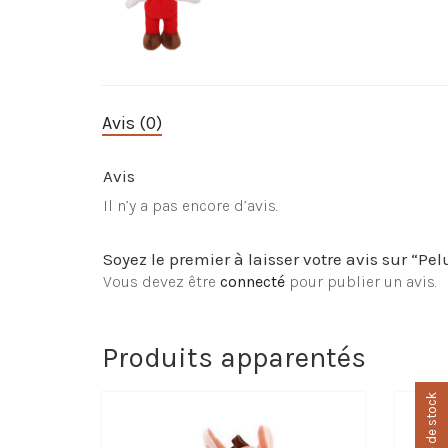
Avis (0)
Avis
Il n’y a pas encore d’avis.
Soyez le premier à laisser votre avis sur “P
Vous devez être
connecté
pour publier un avis.
Produits apparentés
Rupture de stock