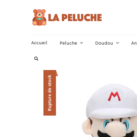
Accueil
Peluche
Doudou
An
Rupture de stock