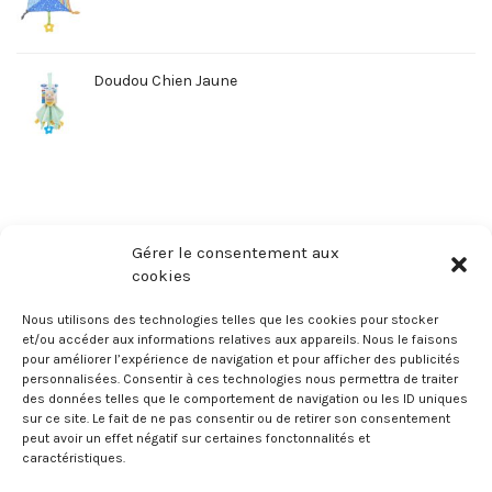
Peluche Rat
Doudou Chien Jaune
Peluche Jaguar
Peluche Blaireau
Peluche Kangourou
Peluche Cafard
Accueil
Gérer le consentement aux
cookies
Blog
Peluche Espadon
Nous utilisons des technologies telles que les cookies pour stocker
F.A.Q.
et/ou accéder aux informations relatives aux appareils. Nous le faisons
Peluche Lézard
pour améliorer l’expérience de navigation et pour afficher des publicités
Mentions légales
personnalisées. Consentir à ces technologies nous permettra de traiter
Peluche Toucan
des données telles que le comportement de navigation ou les ID uniques
CGV
sur ce site. Le fait de ne pas consentir ou de retirer son consentement
peut avoir un effet négatif sur certaines fonctonnalités et
caractéristiques.