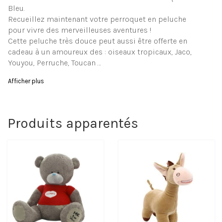
Bleu.
Peluche Tigre
Recueillez maintenant votre perroquet en peluche
pour vivre des merveilleuses aventures !
Peluche Loutre
Cette peluche très douce peut aussi être offerte en
cadeau à un amoureux des : oiseaux tropicaux, Jaco,
Peluche Souris
Youyou, Perruche, Toucan …
Caractéristique de la Peluche
Afficher plus
Peluche Crocodile
Perroquet Ara Bleu
Peluche Caméléon
Peluche en forme de perroquet de qualité supérieur
Produits apparentés
Ultra douce
Peluche Pieuvre et Poulpe
Composition de la peluche : coton
Lavage à la main préférable
Peluche Pingouin
Choisir la Boutique La
Peluche Homard
Peluche
Peluche Dragon
Service Français
Livraison offerte
Peluche Dauphin
Paiement 100% sécurisé