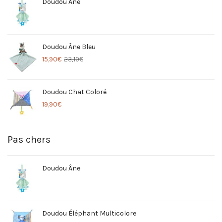
Doudou Âne
Peluche Otarie
Peluche Cygne
Doudou Âne Bleu
15,90
€
23,10
€
Peluche Écureuil
Peluche Hippocampe
Doudou Chat Coloré
19,90
€
Peluche Fourmi
Peluche Chenille
Pas chers
Peluche Oie
Doudou Âne
Peluche Crabe
Peluche Bernard L’Hermite
Doudou Éléphant Multicolore
Peluche Orque