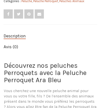
Catégories :
Peluche
,
Peluche Perroquet
,
Peluches Animaux
Peluche Loup
Peluche Les Schtroumpfs
Peluche Tokyo Ghoul
Peluche League of Legends
Peluche Donut
Peluche Panda
Peluche Pocoyo
Peluche Assassination Classroom
Peluche Sonic
Peluche Hamburger
Peluche Perroquet
Peluche Hello Kitty
Peluche Brawl Stars
Peluche Croissant
Description
Peluche Renard
Peluche Bob L’Éponge
Peluche Brioche
Avis (0)
Peluche Requin
Peluche Pat’ Patrouille
Peluche Pot de Yaourt
Peluche Serpent
Peluche Garfield
Peluche Tasse
Découvrez nos peluches
Perroquets avec la Peluche
Peluche Singe
Peluche Oeuf
Perroquet Ara Bleu
Peluche Vache
Vous cherchez une nouvelle peluche animal pour
Peluche Taureau
vous ou votre fille, fils ? De l’ensemble des animaux
présent dans le monde vous préférez les perroquets
Peluche Tortue
? Alors vous allez être fan de la Peluche Perroquet Ara