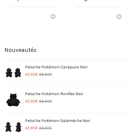
Nounours Géant
Ours en Peluche
Peluche Poussin
Nouveautés
Peluche Paresseux
Peluche Poisson
Peluche Pokémon Carapuce Noir
45,90
€
66,60
€
Peluche Escargot
Peluche Panthère
Peluche Pokémon Ronflex Noir
45,90
€
66,60
€
Peluche Calamar
Peluche Phoque
Peluche Pokémon Salamèche Noir
45,90
€
66,60
€
Peluche Raie