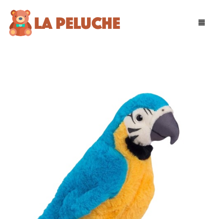
Accueil
Peluche
Doudou
Peluche Géante
Animaux
Peluche Kawaii
Doudou Chat
Personnages
Peluche Réaliste
Doudou Chien
Peluche Âne
Manga
Peluche Saint Valentin
Doudou Éléphant
Peluche Baleine
Peluche Totoro
Jeux Vidéo
Grosse Peluche
Doudou Lapin
Peluche Chat
Peluche Disney
Peluche Naruto